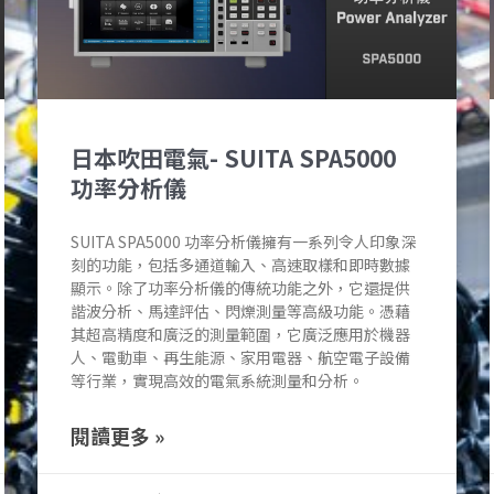
日本吹田電氣- SUITA SPA5000
功率分析儀
SUITA SPA5000 功率分析儀擁有一系列令人印象深
刻的功能，包括多通道輸入、高速取樣和即時數據
顯示。除了功率分析儀的傳統功能之外，它還提供
諧波分析、馬達評估、閃爍測量等高級功能。憑藉
其超高精度和廣泛的測量範圍，它廣泛應用於機器
人、電動車、再生能源、家用電器、航空電子設備
等行業，實現高效的電氣系統測量和分析。
閱讀更多 »