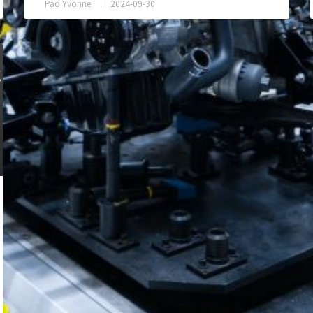
Pao Yvonne
2024-09-30