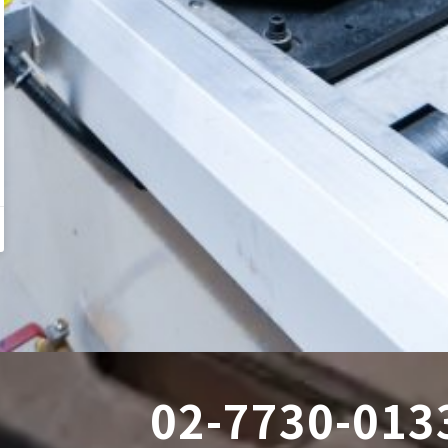
02-7730-013