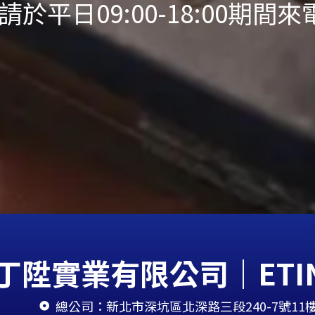
請於平日09:00-18:00期間來
丁陞實業有限公司｜ETINSTW
總公司：新北市深坑區北深路三段240-7號11