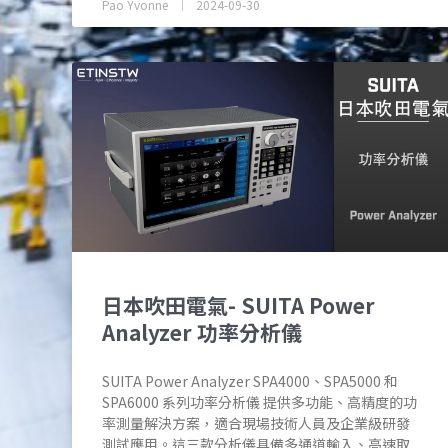
Pao Yvonne
2024-09-30
日本吹田電氣- SUITA Power
Analyzer 功率分析儀
SUITA Power Analyzer SPA4000、SPA5000 和
SPA6000 系列功率分析儀 提供多功能、高精度的功
率測量解決方案，適合現場技術人員及企業級研發
測試應用。這三款分析儀具備多通道輸入、高速取