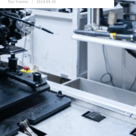
Pao Yvonne
2024-09-30