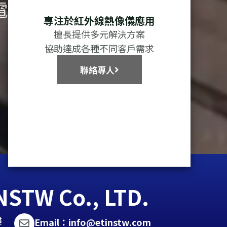
電
專注於紅外線熱像儀應用
擅長提供多元解決方案
協助達成各種不同客戶需求
聯絡專人
 Co., LTD.
樓
Email：info@etinstw.com