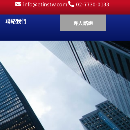
info@etinstw.com
02-7730-0133
EN 知識專區
聯絡我們
專人諮詢
務