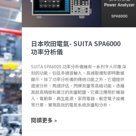
日本吹田電氣- SUITA SPA6000
功率分析儀
SUITA SPA6000 功率分析儀擁有一系列令人印象深
刻的功能，包括多通道輸入、高速取樣和即時數據
顯示。除了功率分析儀的傳統功能之外，它還提供
諧波分析、馬達評估、閃爍測量等高級功能。憑藉
其超高精度和廣泛的測量範圍，它廣泛應用於機器
人、電動車、再生能源、家用電器、航空電子設備
等行業，實現高效的電氣系統測量和分析。
閱讀更多 »