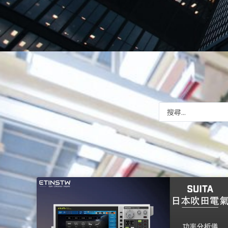
Search
...