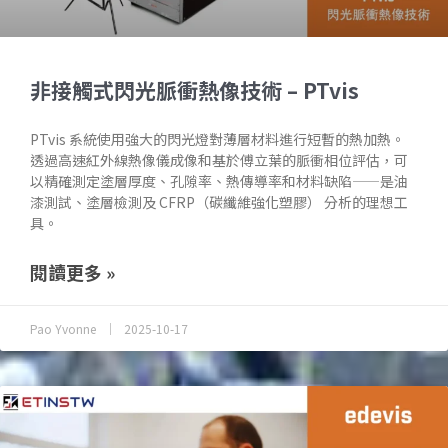
非接觸式閃光脈衝熱像技術 – PTvis
PTvis 系統使用強大的閃光燈對薄層材料進行短暫的熱加熱。
透過高速紅外線熱像儀成像和基於傅立葉的脈衝相位評估，可
以精確測定塗層厚度、孔隙率、熱傳導率和材料缺陷——是油
漆測試、塗層檢測及 CFRP（碳纖維強化塑膠） 分析的理想工
具。
閱讀更多 »
Pao Yvonne
2025-10-17