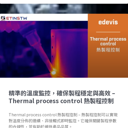
精準的溫度監控，確保製程穩定與高效 –
Thermal process control 熱製程控制
Thermal process control 熱製程控制 – 熱製程控制可以實現
對溫度分佈的連續、非接觸式即時監控。它確保關鍵製程參數
的合規性，並有助於維持產品品質。