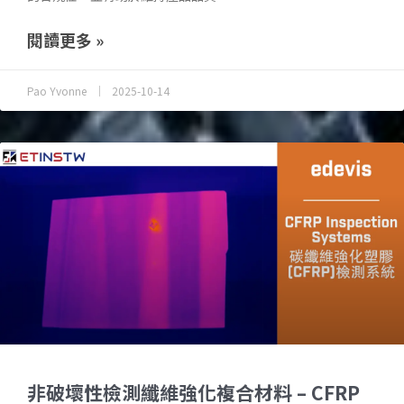
閱讀更多 »
Pao Yvonne
2025-10-14
非破壞性檢測纖維強化複合材料 – CFRP