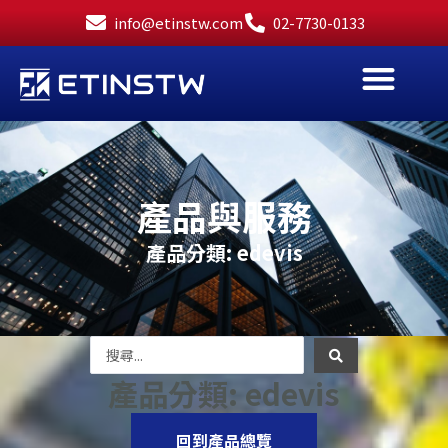
跳
info@etinstw.com
02-7730-0133
至
主
要
內
容
產品與服務
產品分類: edevis
Search
...
產品分類: edevis
回到產品總覽