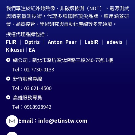
我們專注於紅外線熱像、非破壞檢測（NDT）、電源測試
與精密量測技術，代理多項國際頂尖品牌，應用涵蓋研
發、品質控管、學術研究與自動化產線等多元領域。
授權代理品牌包括：
FLIR
｜
Optris
｜
Anton Paar
｜
LabIR
｜edevis
｜
Kikusui
｜
EA
總公司：新北市深坑區北深路三段240-7號11樓
Tel：02 7730-0133
新竹服務專線
Tel：03 621-4500
高雄服務專員
Tel：0918928942
Email：info@etinstw.com