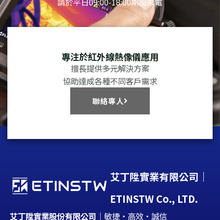
請於平日09:00-18:00期間來電
專注於紅外線熱像儀應用
擅長提供多元解決方案
協助達成各種不同客戶需求
聯絡專人
艾丁陞實業有限公司｜
ETINSTW Co., LTD.
艾丁陞實業股份有限公司
｜敏捷・高效・誠信