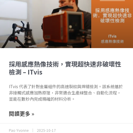
採用感應熱像技術，實現超快速非破壞性
檢測 – ITvis
ITvis 代表了針對金屬組件的高速裂紋與焊縫檢測。該系統基於
非接觸式感應加熱原理，非常適合生產線整合、自動化流程，
並能在數秒內完成精確的材料分析。
閱讀更多 »
Pao Yvonne
2025-10-17