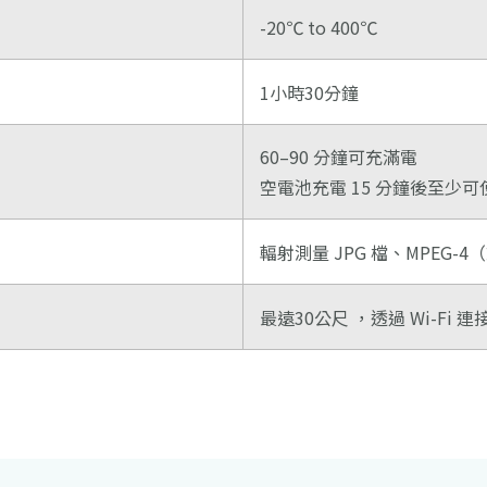
-20℃ to 400℃
1小時30分鐘
60–90 分鐘可充滿電
空電池充電 15 分鐘後至少可使
輻射測量 JPG 檔、MPEG-4（文
最遠30公尺 ，透過 Wi-Fi 