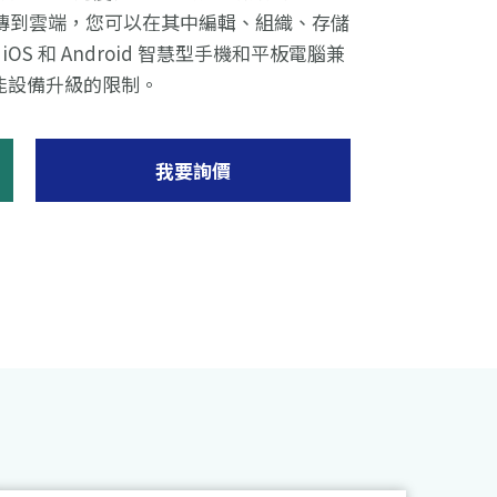
和影片上傳到雲端，您可以在其中編輯、組織、存儲
 與 iOS 和 Android 智慧型手機和平板電腦兼
能設備升級的限制。
我要詢價