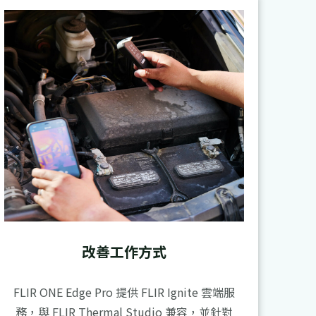
改善工作方式
FLIR ONE Edge Pro 提供 FLIR Ignite 雲端服
務，與 FLIR Thermal Studio 兼容，並針對