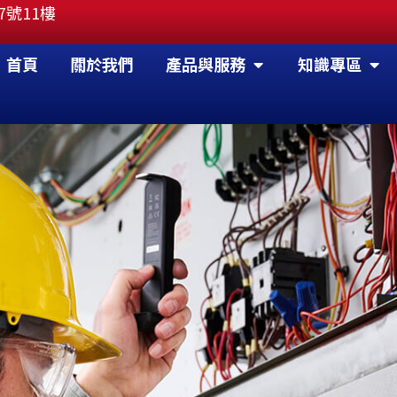
7號11樓
OPEN 產品與服務
OP
首頁
關於我們
產品與服務
知識專區