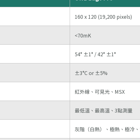
160 x 120 (19,200 pixels)
<70mK
54° ±1° / 42° ±1°
±3°C or ±5%
紅外線、可見光、MSX
最低溫、最高溫、3點測量
灰階（白熱）、極熱、極冷、