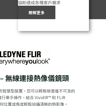
協助達成各種客戶需求
瞭解更多
Pro – 無線連接熱像儀鏡頭
 無線連接到智慧型裝置，您可以輕鬆檢查遙不可及的
操作。結合 VividIR™ 和 FLIR
任何位置或角度輕鬆拍攝清晰的熱影像。