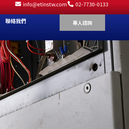
info@etinstw.com
02-7730-0133
EN 知識專區
聯絡我們
專人諮詢