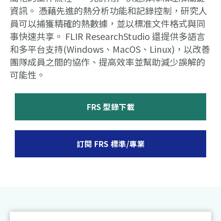
資訊。 憑藉先進的熱分析功能和記錄控制，研究人
員可以捕獲精確的熱數據，並以標准文件格式與同
事快速共享。 FLIR ResearchStudio 還提供多語言
和多平台支持(Windows、MacOS、Linux)，以改善
團隊成員之間的協作、提高效率並幫助減少誤解的
可能性。
FRS 型錄下載
訂閱 FRS 標準/專業