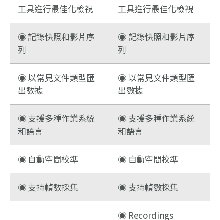
工具進行最佳化檢視
工具進行最佳化檢視
◉ 記錄快照和影片序
◉ 記錄快照和影片序
列
列
◉ 以常見文件類型匯
◉ 以常見文件類型匯
出數據
出數據
◉ 支援多種作業系統
◉ 支援多種作業系統
和語言
和語言
◉ 自動空間校準
◉ 自動空間校準
◉ 支持幀數採集
◉ 支持幀數採集
◉ Recordings