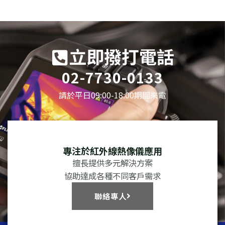
立即撥打電話
02-7730-0133
請於平日09:00-18:00期間來電
專注於紅外線熱像儀應用
擅長提供多元解決方案
協助達成各種不同客戶需求
聯絡專人