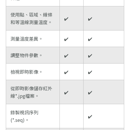
使用點、區域、線條
✔️
✔️
和等溫線測量溫度。
測量溫度差異。
✔️
✔️
調整物件參數。
✔️
✔️
檢視即時影像。
✔️
✔️
從即時影像儲存紅外
✔️
✔️
線*.jpg檔案。
錄製視訊序列
✔️
(*.seq)。