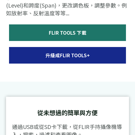
(Level)和跨度(Span)，更改調色板，調整參數。例
如放射率、反射溫度等等...
FLIR TOOLS 下載
升級成FLIR TOOLS+
從未想過的簡單與方便
通過USB或從SD卡下載，從FLIR手持攝像機導
入，搜索，過濾和查看圖像。