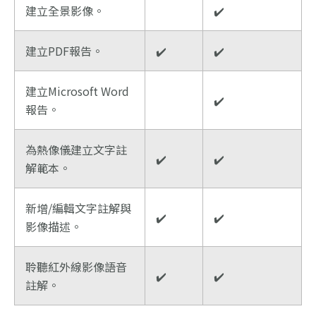
建立全景影像。
✔️
建立PDF報告。
✔️
✔️
建立Microsoft Word
✔️
報告。
為熱像儀建立文字註
✔️
✔️
解範本。
新增/編輯文字註解與
✔️
✔️
影像描述。
聆聽紅外線影像語音
✔️
✔️
註解。