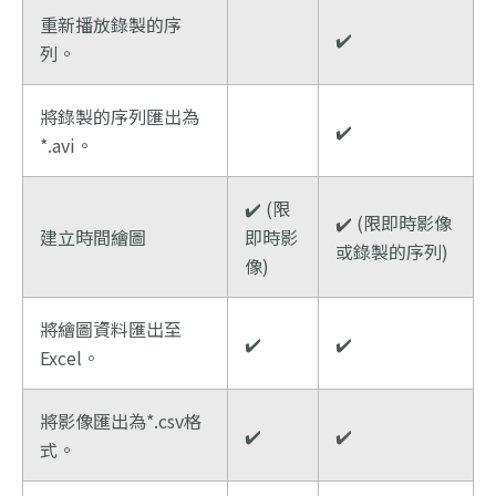
重新播放錄製的序
✔️
列。
將錄製的序列匯出為
✔️
*.avi。
✔️ (限
✔️ (限即時影像
建立時間繪圖
即時影
或錄製的序列)
像)
將繪圖資料匯出至
✔️
✔️
Excel。
將影像匯出為*.csv格
✔️
✔️
式。