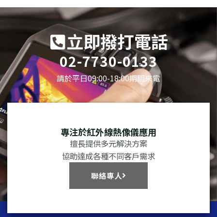
立即撥打電話
02-7730-0133
請於平日09:00-18:00期間來電
專注於紅外線熱像儀應用
擅長提供多元解決方案
協助達成各種不同客戶需求
聯絡專人