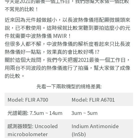
今天是2021的最後一個工作日，我們想幫大家做一個比較
不常見的比較！
近來因為元件越做越小，以長波熱像儀搭配顯微鏡頭來
說，已不敷使用。這時候就比較常聽到要拍這麼小的元
件就需要中波熱像儀 MWIR！
但很多人都不解，中波熱像儀的解析度看起來只比長波
熱像儀好一點點，效果真的會比較好嗎 !?
關於這個大哉問，我們今天把握2021最後一個工作日，
用兩台不同波段的熱像儀進行了拍攝，幫大家做了成像
的比較。
先看一下兩款機型的規格差異:
Model: FLIR A700
Model: FLIR A6701
光譜範圍: 7.5um ~ 14um
3um ~ 5um
感測器類型: Uncooled
Indium Antimonide
microbolometer
(InSb)