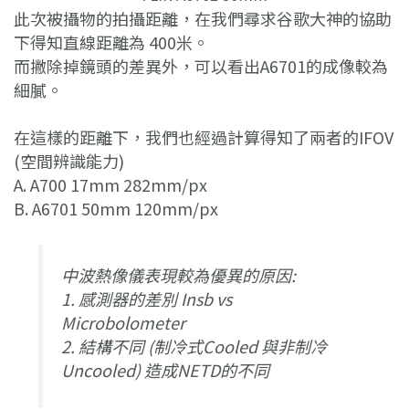
此次被攝物的拍攝距離，在我們尋求谷歌大神的協助
下得知直線距離為 400米。
而撇除掉鏡頭的差異外，可以看出A6701的成像較為
細膩。
在這樣的距離下，我們也經過計算得知了兩者的IFOV
(空間辨識能力)
A. A700 17mm 282mm/px
B. A6701 50mm 120mm/px
中波熱像儀表現較為優異的原因:
1. 感測器的差別 Insb vs
Microbolometer
2. 結構不同 (制冷式Cooled 與非制冷
Uncooled) 造成NETD的不同