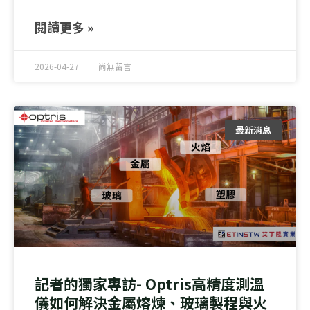
閱讀更多 »
2026-04-27
尚無留言
最新消息
記者的獨家專訪- Optris高精度測溫
儀如何解決金屬熔煉、玻璃製程與火