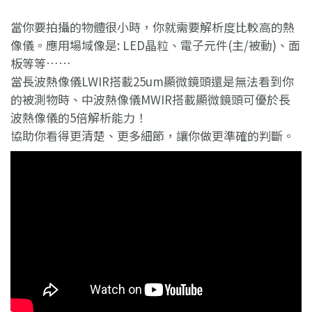
當你要拍攝的物體很小時，你就需要解析度比較高的熱
像儀。應用場域像是: LED晶粒、電子元件(主/被動)、面
板等等……
當長波熱像儀LWIR搭載25um顯微鏡頭還是無法看到你
的被測物時、中波熱像儀MWIR搭載顯微鏡頭可優於長
波熱像儀的5倍解析能力！
協助你看得更清楚、更多細節，讓你做更準確的判斷。