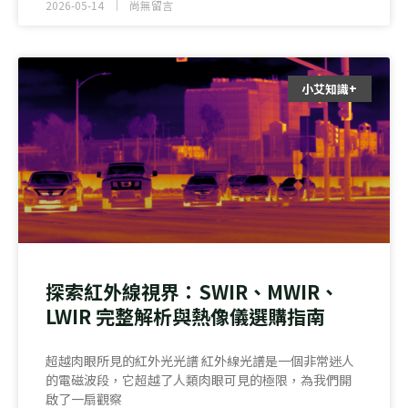
2026-05-14
尚無留言
小艾知識+
探索紅外線視界：SWIR、MWIR、
LWIR 完整解析與熱像儀選購指南
超越肉眼所見的紅外光光譜 紅外線光譜是一個非常迷人
的電磁波段，它超越了人類肉眼可見的極限，為我們開
啟了一扇觀察