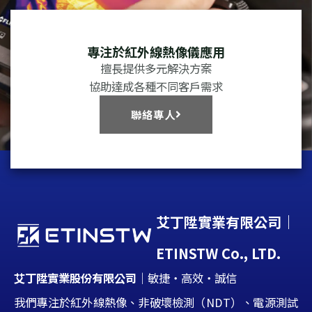
專注於紅外線熱像儀應用
擅長提供多元解決方案
協助達成各種不同客戶需求
聯絡專人
艾丁陞實業有限公司｜
ETINSTW Co., LTD.
艾丁陞實業股份有限公司
｜敏捷・高效・誠信
我們專注於紅外線熱像、非破壞檢測（NDT）、電源測試