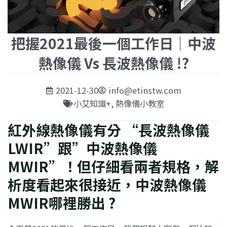
把握2021最後一個工作日｜中波
熱像儀 Vs 長波熱像儀 !?
2021-12-30
info@etinstw.com
小艾知識+
,
熱像儀小教室
紅外線熱像儀有分 “長波熱像儀
LWIR”跟”中波熱像儀
MWIR”！但仔細看兩者規格，解
析度看起來很接近，中波熱像儀
MWIR哪裡勝出 ?