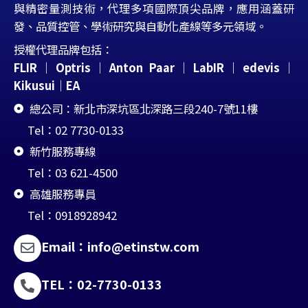
與精密量測技術，代理多項國際頂尖品牌，應用涵蓋研
發、品質控管、學術研究與自動化產線等多元領域。
授權代理品牌包括：
FLIR
｜
Optris
｜
Anton Paar
｜
LabIR
｜edevis
｜
Kikusui
｜
EA
總公司：新北市深坑區北深路三段240-7號11樓
Tel：02 7730-0133
新竹服務專線
Tel：03 621-4500
高雄服務專員
Tel：0918928942
Email：info@etinstw.com
TEL：02-7730-0133