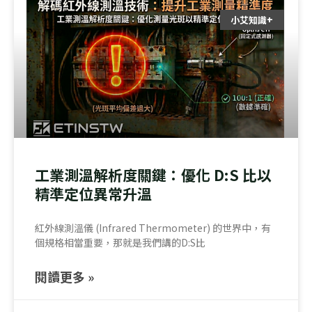
小艾知識+
工業測溫解析度關鍵：優化 D:S 比以
精準定位異常升溫
紅外線測溫儀 (Infrared Thermometer) 的世界中，有
個規格相當重要，那就是我們講的D:S比
閱讀更多 »