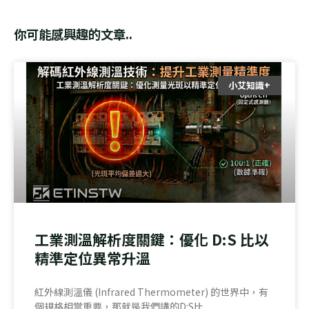
你可能感興趣的文章..
小艾知識+
工業測溫解析度關鍵：優化 D:S 比以
精準定位異常升溫
紅外線測溫儀 (Infrared Thermometer) 的世界中，有
個規格相當重要，那就是我們講的D:S比