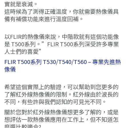
實就是衰減。
這時候為了測得正確溫度，你就需要熱像儀具
備有補償功能來進行溫度回補。
以FLIR的熱像儀來說，中階款就有這個功能像
是 T500系列。”FLIR T500系列深受許多專業
人士們的喜愛”
FLIR T500系列 T530/T540/T560 – 專業先進熱
像儀
希望這個實際上的驗證，可以幫助到您更多的
了解紅外線熱像儀的限制。紅外線由於波長的
不同，有些許與我們認知的可見光不同。
關於您對於紅外線熱像儀想更多了解的，或是
想評估一款熱像儀應用在工作上，但不知道怎
麼選比較適合?