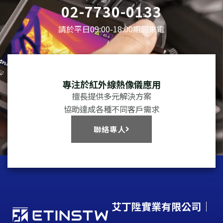
02-7730-0133
請於平日09:00-18:00期間來電
專注於紅外線熱像儀應用
擅長提供多元解決方案
協助達成各種不同客戶需求
聯絡專人
艾丁陞實業有限公司｜