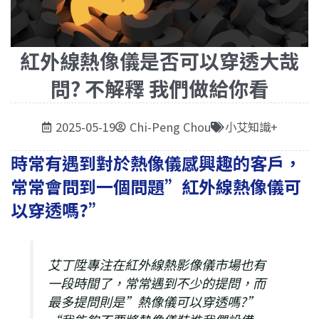
紅外線熱像儀是否可以穿透大哉
問? 不解釋 我們做給你看
2025-05-19
Chi-Peng Chou
小艾知識+
時常有遇到對於熱像儀感興趣的客戶，
常常會問到一個問題”紅外線熱像儀可
以穿透嗎?”
艾丁陞專注在紅外線熱影像儀市場也有
一段時間了，常常遇到不少的提問，而
最多提問則是”熱像儀可以穿透嗎?”