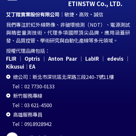
ETINSTW Co., LTD.
艾丁陞實業股份有限公司
｜敏捷・高效・誠信
我們專注於紅外線熱像、非破壞檢測（NDT）、電源測試
與精密量測技術，代理多項國際頂尖品牌，應用涵蓋研
發、品質控管、學術研究與自動化產線等多元領域。
授權代理品牌包括：
FLIR
｜
Optris
｜
Anton Paar
｜
LabIR
｜edevis
｜
Kikusui
｜
EA
總公司：新北市深坑區北深路三段240-7號11樓
Tel：02 7730-0133
新竹服務專線
Tel：03 621-4500
高雄服務專員
Tel：0918928942