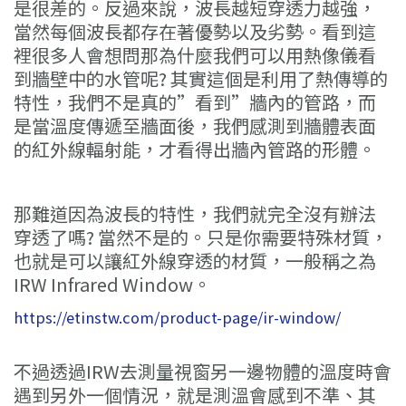
是很差的。反過來說，波長越短穿透力越強，
當然每個波長都存在著優勢以及劣勢。看到這
裡很多人會想問那為什麼我們可以用熱像儀看
到牆壁中的水管呢? 其實這個是利用了熱傳導的
特性，我們不是真的”看到”牆內的管路，而
是當溫度傳遞至牆面後，我們感測到牆體表面
的紅外線輻射能，才看得出牆內管路的形體。
–
那難道因為波長的特性，我們就完全沒有辦法
穿透了嗎? 當然不是的。只是你需要特殊材質，
也就是可以讓紅外線穿透的材質，一般稱之為
IRW Infrared Window。
https://etinstw.com/product-page/ir-window/
不過透過IRW去測量視窗另一邊物體的溫度時會
遇到另外一個情況，就是測溫會感到不準、其