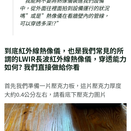
“我能夠不要將熱像儀裝進我們設備
中，從外面往裡面拍到設備運行的狀況
嗎”或是”熱像儀在看牆壁內的管線，
可以穿透多深!?”
到底紅外線熱像儀，也是我們常見的所
謂的LWIR長波紅外線熱像儀，穿透能力
如何? 我們直接做給你看
首先我們準備一片壓克力板，這片壓克力厚度
大約0.4公分左右，請看底下壓克力圖片