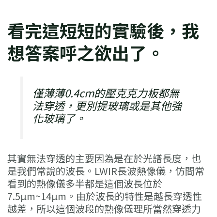
看完這短短的實驗後，我
想答案呼之欲出了。
僅薄薄0.4cm的壓克克力板都無
法穿透，更別提玻璃或是其他強
化玻璃了。
其實無法穿透的主要因為是在於光譜長度，也
是我們常說的波長。LWIR長波熱像儀，仿間常
看到的熱像儀多半都是這個波長位於
7.5µm~14µm。由於波長的特性是越長穿透性
越差，所以這個波段的熱像儀理所當然穿透力