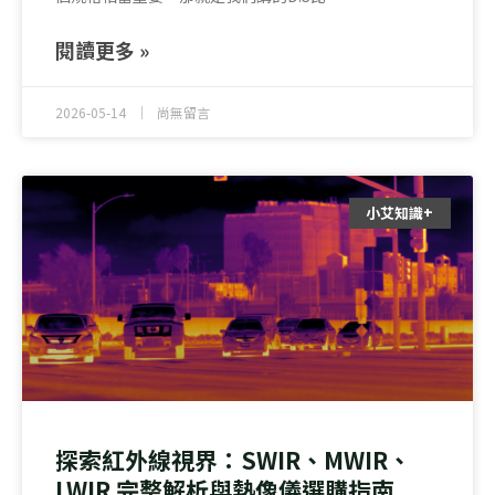
閱讀更多 »
2026-05-14
尚無留言
小艾知識+
探索紅外線視界：SWIR、MWIR、
LWIR 完整解析與熱像儀選購指南